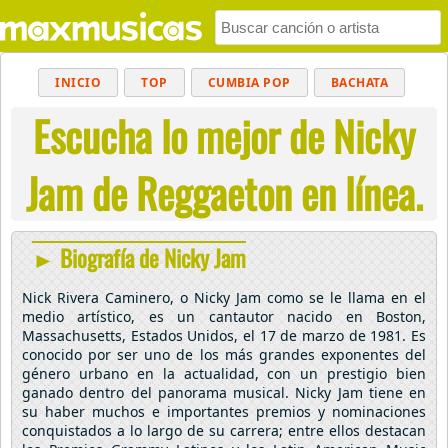
INICIO
TOP
CUMBIA POP
BACHATA
Escucha lo mejor de Nicky
POP
MUSICA CRISTIANA
REGGAETON
BALADAS
ALTERNATIVO
ELECTRÓNICA
Jam de Reggaeton en línea.
CUMBIAS
► Biografía de Nicky Jam
Nick Rivera Caminero, o Nicky Jam como se le llama en el
medio artístico, es un cantautor nacido en Boston,
Massachusetts, Estados Unidos, el 17 de marzo de 1981. Es
conocido por ser uno de los más grandes exponentes del
género urbano en la actualidad, con un prestigio bien
ganado dentro del panorama musical. Nicky Jam tiene en
su haber muchos e importantes premios y nominaciones
conquistados a lo largo de su carrera; entre ellos destacan