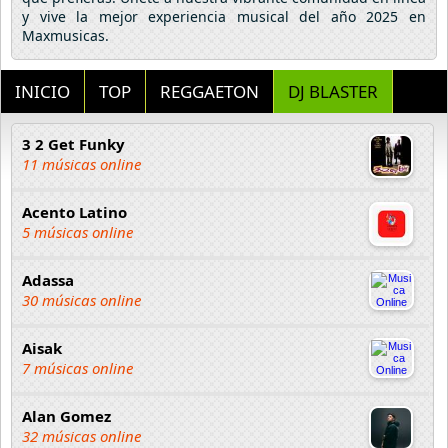
y vive la mejor experiencia musical del año 2025 en
Maxmusicas.
INICIO
TOP
REGGAETON
DJ BLASTER
3 2 Get Funky
11 músicas online
Acento Latino
5 músicas online
Adassa
30 músicas online
Aisak
7 músicas online
Alan Gomez
32 músicas online