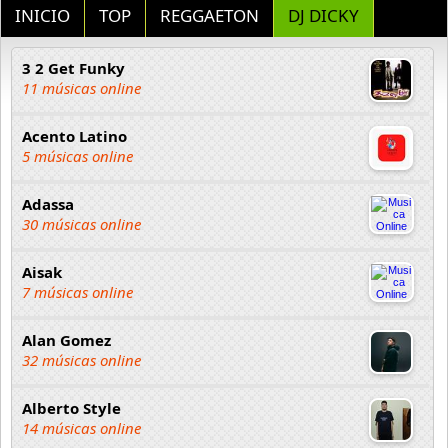
INICIO
TOP
REGGAETON
DJ DICKY
3 2 Get Funky
11 músicas online
Acento Latino
5 músicas online
Adassa
30 músicas online
Aisak
7 músicas online
Alan Gomez
32 músicas online
Alberto Style
14 músicas online