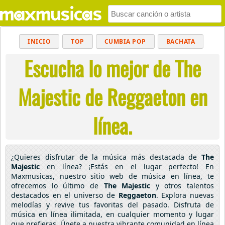
INICIO
TOP
CUMBIA POP
BACHATA
Escucha lo mejor de The
POP
MUSICA CRISTIANA
REGGAETON
BALADAS
ALTERNATIVO
ELECTRÓNICA
Majestic de Reggaeton en
CUMBIAS
línea.
¿Quieres disfrutar de la música más destacada de
The
Majestic
en línea? ¡Estás en el lugar perfecto! En
Maxmusicas, nuestro sitio web de música en línea, te
ofrecemos lo último de
The Majestic
y otros talentos
destacados en el universo de
Reggaeton
. Explora nuevas
melodías y revive tus favoritas del pasado. Disfruta de
música en línea ilimitada, en cualquier momento y lugar
que prefieras. Únete a nuestra vibrante comunidad en línea