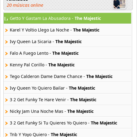
20 músicas online
Getto Y Gastam La Abusadora -
The Majestic
Andy Boy
42 músicas online
Karel Y Voltio Llego La Noche -
The Majestic
Angel Olmos
Ivy Queen La Sicaria -
The Majestic
9 músicas online
Falo A Fuego Lento -
The Majestic
Anonimus
Kenny Pal Corillo -
The Majestic
20 músicas online
Tego Calderon Dame Dame Chance -
The Majestic
Anton La Voz De Oro
10 músicas online
Ivy Queen Yo Quiero Bailar -
The Majestic
3 2 Get Funky Te Hare Venir -
The Majestic
Anuel Aa
257 músicas online
Nicky Jam Una Noche Mas -
The Majestic
3 2 Get Funky Si Tu Quieres Yo Quiero -
The Majestic
Arcangel
416 músicas online
Tnb Y Yoyo Quiero -
The Majestic