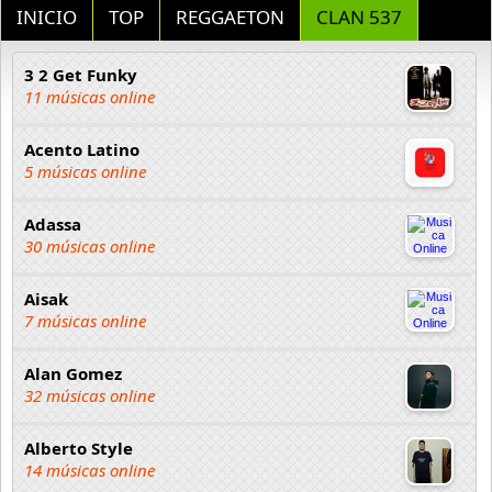
INICIO
TOP
REGGAETON
CLAN 537
3 2 Get Funky
11 músicas online
Acento Latino
5 músicas online
Adassa
30 músicas online
Aisak
7 músicas online
Alan Gomez
32 músicas online
Alberto Style
14 músicas online