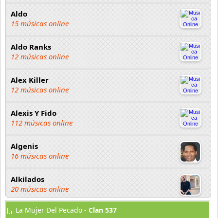
Aldo
15 músicas online
Aldo Ranks
12 músicas online
Alex Killer
12 músicas online
Alexis Y Fido
112 músicas online
Algenis
16 músicas online
Alkilados
20 músicas online
La Mujer Del Pecado -
Clan 537
Andy Boy