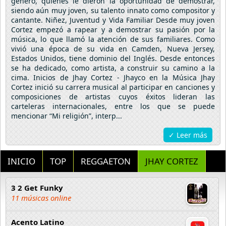
género, quienes le dieron la oportunidad de demostrar,
siendo aún muy joven, su talento innato como compositor y
cantante. Niñez, Juventud y Vida Familiar Desde muy joven
Cortez empezó a rapear y a demostrar su pasión por la
música, lo que llamó la atención de sus familiares. Como
vivió una época de su vida en Camden, Nueva Jersey,
Estados Unidos, tiene dominio del Inglés. Desde entonces
se ha dedicado, como artista, a construir su camino a la
cima. Inicios de Jhay Cortez - Jhayco en la Música Jhay
Cortez inició su carrera musical al participar en canciones y
composiciones de artistas cuyos éxitos lideran las
carteleras internacionales, entre los que se puede
mencionar “Mi religión”, interp...
✓ Leer más
INICIO
TOP
REGGAETON
JHAY CORTEZ
3 2 Get Funky
11 músicas online
Acento Latino