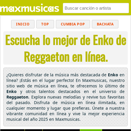
INICIO
TOP
CUMBIA POP
BACHATA
Escucha lo mejor de Enko de
POP
MUSICA CRISTIANA
REGGAETON
BALADAS
ALTERNATIVO
ELECTRÓNICA
Reggaeton en línea.
CUMBIAS
¿Quieres disfrutar de la música más destacada de
Enko
en
línea? ¡Estás en el lugar perfecto! En Maxmusicas, nuestro
sitio web de música en línea, te ofrecemos lo último de
Enko
y otros talentos destacados en el universo de
Reggaeton
. Explora nuevas melodías y revive tus favoritas
del pasado. Disfruta de música en línea ilimitada, en
cualquier momento y lugar que prefieras. Únete a nuestra
vibrante comunidad en línea y vive la mejor experiencia
musical del año 2025 en Maxmusicas.