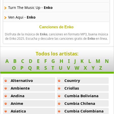
Arthur
Turn The Music Up -
Enko
4 músicas online
Ven Aqui -
Enko
Asesino
21 músicas online
We Like To Party -
Enko
Canciones de Enko
Disfruta de la música de
Enko
, canciones en formato MP3, buena música
Aspirante
de Enko 2025. Escucha y descubre las canciones gratis de
Enko
en línea.
93 músicas online
Todos los artistas:
Ataque Rasta
A
B
C
D
E
F
G
H
I
J
K
L
M
N
16 músicas online
O
P
Q
R
S
T
U
V
W
X
Y
Z
Audio El Sonido Musikal
3 músicas online
Alternativo
Country
Ambiente
Criollas
Babilonia
17 músicas online
Andina
Cumbia Boliviana
Anime
Cumbia Chilena
Baby Karen
Asiatica
Cumbia Colombiana
17 músicas online