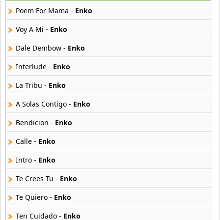
42 músicas online
Poem For Mama -
Enko
Angel Olmos
Voy A Mi -
Enko
9 músicas online
Dale Dembow -
Enko
Anonimus
Interlude -
Enko
20 músicas online
La Tribu -
Enko
Anton La Voz De Oro
10 músicas online
A Solas Contigo -
Enko
Bendicion -
Enko
Anuel Aa
257 músicas online
Calle -
Enko
Intro -
Enko
Arcangel
416 músicas online
Te Crees Tu -
Enko
Arcangel Y De La Ghetto
Te Quiero -
Enko
101 músicas online
Ten Cuidado -
Enko