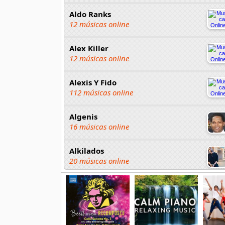
Aldo Ranks
12 músicas online
Alex Killer
12 músicas online
Alexis Y Fido
112 músicas online
Algenis
16 músicas online
Alkilados
20 músicas online
Andy Boy
42 músicas online
Angel Olmos