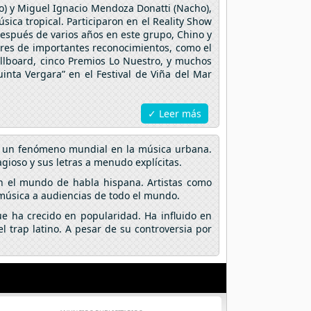
o) y Miguel Ignacio Mendoza Donatti (Nacho),
ca tropical. Participaron en el Reality Show
Después de varios años en este grupo, Chino y
res de importantes reconocimientos, como el
llboard, cinco Premios Lo Nuestro, y muchos
nta Vergara” en el Festival de Viña del Mar
✓ Leer más
en un fenómeno mundial en la música urbana.
gioso y sus letras a menudo explícitas.
n el mundo de habla hispana. Artistas como
 música a audiencias de todo el mundo.
e ha crecido en popularidad. Ha influido en
 trap latino. A pesar de su controversia por
.