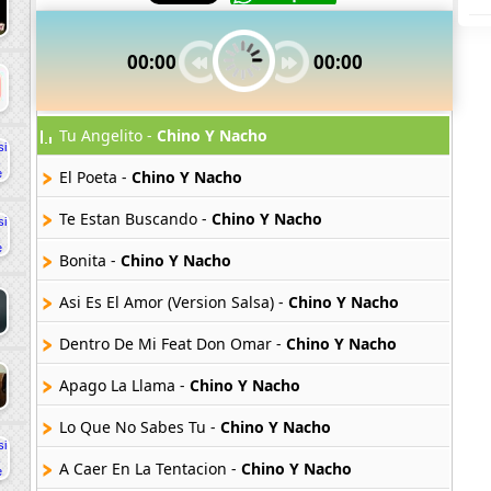
00:00
00:00
Tu Angelito -
Chino Y Nacho
El Poeta -
Chino Y Nacho
Te Estan Buscando -
Chino Y Nacho
Bonita -
Chino Y Nacho
Asi Es El Amor (Version Salsa) -
Chino Y Nacho
Dentro De Mi Feat Don Omar -
Chino Y Nacho
Apago La Llama -
Chino Y Nacho
Lo Que No Sabes Tu -
Chino Y Nacho
A Caer En La Tentacion -
Chino Y Nacho