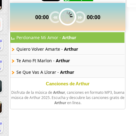
00:00
00:00
Perdoname Mi Amor -
Arthur
Quiero Volver Amarte -
Arthur
Te Amo Ft Marlon -
Arthur
Se Que Vas A Llorar -
Arthur
Canciones de Arthur
Disfruta de la música de
Arthur
, canciones en formato MP3, buena
música de Arthur 2025. Escucha y descubre las canciones gratis de
Arthur
en línea.