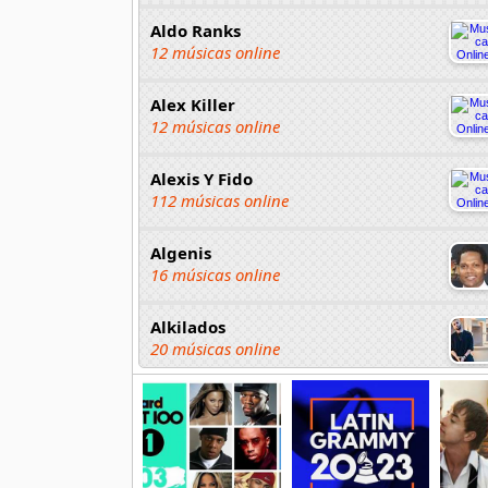
Aldo Ranks
12 músicas online
Alex Killer
12 músicas online
Alexis Y Fido
112 músicas online
Algenis
16 músicas online
Alkilados
20 músicas online
Andy Boy
42 músicas online
Angel Olmos