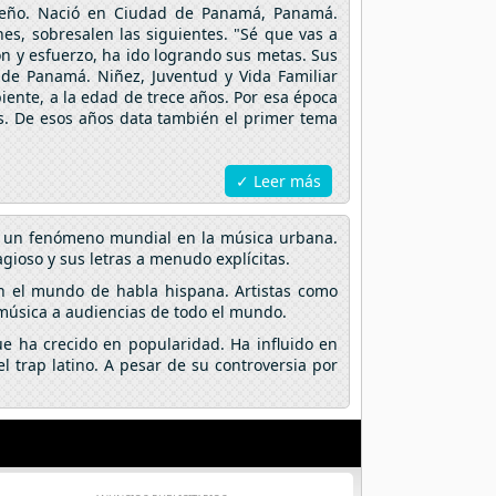
meño. Nació en Ciudad de Panamá, Panamá.
es, sobresalen las siguientes. "Sé que vas a
ón y esfuerzo, ha ido logrando sus metas. Sus
 de Panamá. Niñez, Juventud y Vida Familiar
ente, a la edad de trece años. Por esa época
as. De esos años data también el primer tema
✓ Leer más
en un fenómeno mundial en la música urbana.
gioso y sus letras a menudo explícitas.
n el mundo de habla hispana. Artistas como
 música a audiencias de todo el mundo.
e ha crecido en popularidad. Ha influido en
 trap latino. A pesar de su controversia por
.