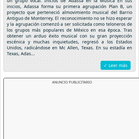
un grupo vocal. Inicios de Adassa en la Música En sus
inicios, Adassa forma su primera agrupación Plan B, un
proyecto que perteneció almovimiento musical del Barrio
Antiguo de Monterrey. El reconocimiento no se hizo esperar
y la agrupación comenzó a ser solicitada como teloneros de
los grupos más populares de México en esa época. Tras
obtener un arduo éxito musical con su gran proyección
escénica y muchas inquietudes, regresó a los Estados
Unidos, radicándose en Mc Allen, Texas. En su estadía en
Texas, Adas...
✓ Leer más
ANUNCIO PUBLICITARIO