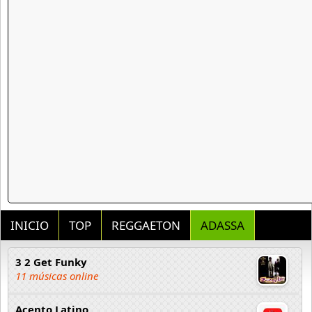
INICIO
TOP
REGGAETON
ADASSA
3 2 Get Funky
11 músicas online
Acento Latino