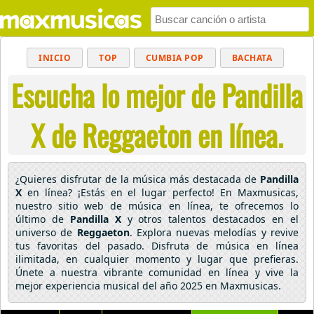
INICIO
TOP
CUMBIA POP
BACHATA
Escucha lo mejor de Pandilla
POP
MUSICA CRISTIANA
REGGAETON
BALADAS
ALTERNATIVO
ELECTRÓNICA
X de Reggaeton en línea.
CUMBIAS
¿Quieres disfrutar de la música más destacada de
Pandilla
X
en línea? ¡Estás en el lugar perfecto! En Maxmusicas,
nuestro sitio web de música en línea, te ofrecemos lo
último de
Pandilla X
y otros talentos destacados en el
universo de
Reggaeton
. Explora nuevas melodías y revive
tus favoritas del pasado. Disfruta de música en línea
ilimitada, en cualquier momento y lugar que prefieras.
Únete a nuestra vibrante comunidad en línea y vive la
mejor experiencia musical del año 2025 en Maxmusicas.