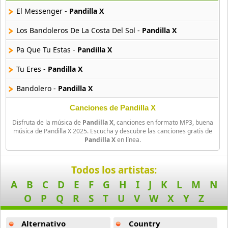
42 músicas online
El Messenger -
Pandilla X
Angel Olmos
Los Bandoleros De La Costa Del Sol -
Pandilla X
9 músicas online
Pa Que Tu Estas -
Pandilla X
Anonimus
Tu Eres -
Pandilla X
20 músicas online
Bandolero -
Pandilla X
Anton La Voz De Oro
10 músicas online
Canciones de Pandilla X
Disfruta de la música de
Pandilla X
, canciones en formato MP3, buena
música de Pandilla X 2025. Escucha y descubre las canciones gratis de
Anuel Aa
Pandilla X
en línea.
257 músicas online
Arcangel
Todos los artistas:
416 músicas online
A
B
C
D
E
F
G
H
I
J
K
L
M
N
O
P
Q
R
S
T
U
V
W
X
Y
Z
Arcangel Y De La Ghetto
101 músicas online
Alternativo
Country