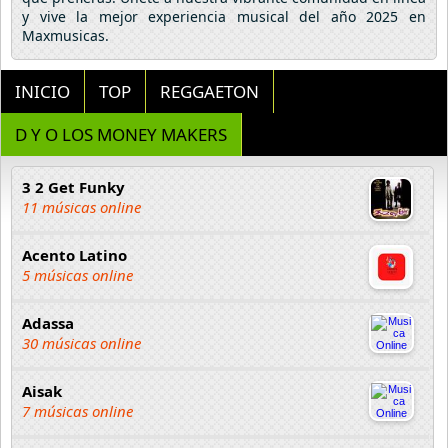
y vive la mejor experiencia musical del año 2025 en
Maxmusicas.
INICIO
TOP
REGGAETON
D Y O LOS MONEY MAKERS
3 2 Get Funky
11 músicas online
Acento Latino
5 músicas online
Adassa
30 músicas online
Aisak
7 músicas online