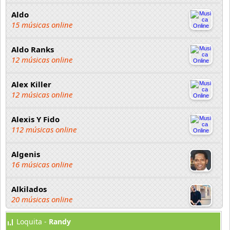
Aldo
15 músicas online
Aldo Ranks
12 músicas online
Alex Killer
12 músicas online
Alexis Y Fido
112 músicas online
Algenis
16 músicas online
Alkilados
20 músicas online
Loquita -
Randy
Andy Boy