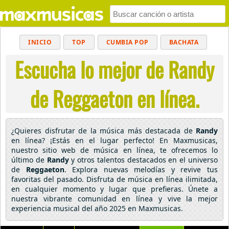
INICIO
TOP
CUMBIA POP
BACHATA
Escucha lo mejor de Randy
POP
MUSICA CRISTIANA
REGGAETON
BALADAS
ALTERNATIVO
ELECTRÓNICA
de Reggaeton en línea.
CUMBIAS
¿Quieres disfrutar de la música más destacada de
Randy
en línea? ¡Estás en el lugar perfecto! En Maxmusicas,
nuestro sitio web de música en línea, te ofrecemos lo
último de
Randy
y otros talentos destacados en el universo
de
Reggaeton
. Explora nuevas melodías y revive tus
favoritas del pasado. Disfruta de música en línea ilimitada,
en cualquier momento y lugar que prefieras. Únete a
nuestra vibrante comunidad en línea y vive la mejor
experiencia musical del año 2025 en Maxmusicas.