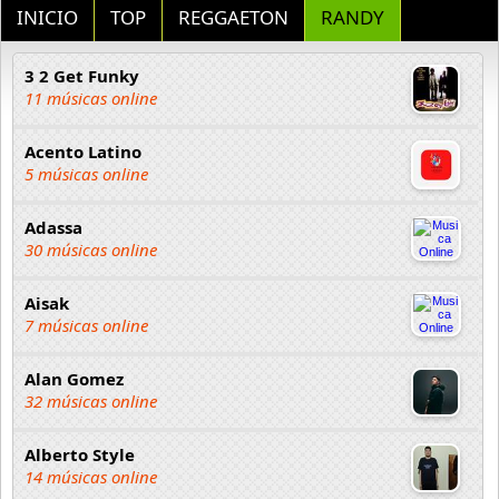
INICIO
TOP
REGGAETON
RANDY
3 2 Get Funky
11 músicas online
Acento Latino
5 músicas online
Adassa
30 músicas online
Aisak
7 músicas online
Alan Gomez
32 músicas online
Alberto Style
14 músicas online