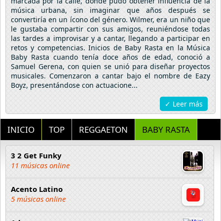
marcada por la calle, donde pudo obtener influencia de la
música urbana, sin imaginar que años después se
convertiría en un ícono del género. Wilmer, era un niño que
le gustaba compartir con sus amigos, reuniéndose todas
las tardes a improvisar y a cantar, llegando a participar en
retos y competencias. Inicios de Baby Rasta en la Música
Baby Rasta cuando tenía doce años de edad, conoció a
Samuel Gerena, con quien se unió para diseñar proyectos
musicales. Comenzaron a cantar bajo el nombre de Eazy
Boyz, presentándose con actuacione...
✓ Leer más
INICIO
TOP
REGGAETON
BABY RASTA
3 2 Get Funky
11 músicas online
Acento Latino
5 músicas online