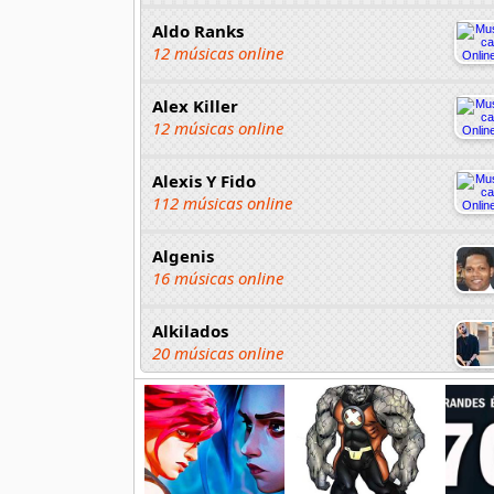
Aldo Ranks
12 músicas online
Alex Killer
12 músicas online
Alexis Y Fido
112 músicas online
Algenis
16 músicas online
Alkilados
20 músicas online
Andy Boy
42 músicas online
Angel Olmos