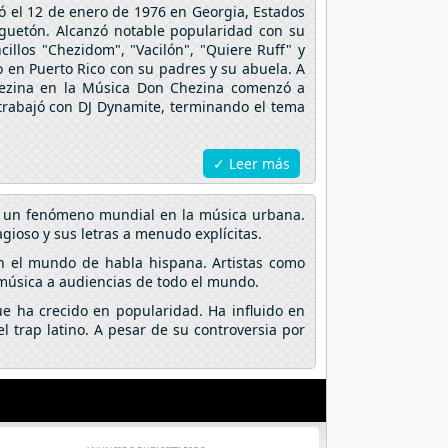
ó el 12 de enero de 1976 en Georgia, Estados
guetón. Alcanzó notable popularidad con su
illos "Chezidom", "Vacilón", "Quiere Ruff" y
o en Puerto Rico con su padres y su abuela. A
Chezina en la Música Don Chezina comenzó a
trabajó con DJ Dynamite, terminando el tema
✓ Leer más
en un fenómeno mundial en la música urbana.
gioso y sus letras a menudo explícitas.
n el mundo de habla hispana. Artistas como
 música a audiencias de todo el mundo.
e ha crecido en popularidad. Ha influido en
 trap latino. A pesar de su controversia por
.