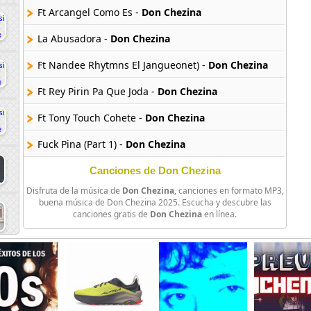
Ft Arcangel Como Es -
Don Chezina
La Abusadora -
Don Chezina
Ft Nandee Rhytmns El Jangueonet) -
Don Chezina
Ft Rey Pirin Pa Que Joda -
Don Chezina
Ft Tony Touch Cohete -
Don Chezina
Fuck Pina (Part 1) -
Don Chezina
Canciones de Don Chezina
Disfruta de la música de
Don Chezina
, canciones en formato MP3,
buena música de Don Chezina 2025. Escucha y descubre las
canciones gratis de
Don Chezina
en línea.