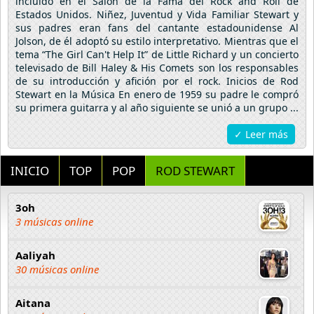
incluido en el Salón de la Fama del Rock and Roll de
Estados Unidos. Niñez, Juventud y Vida Familiar Stewart y
sus padres eran fans del cantante estadounidense Al
Jolson, de él adoptó su estilo interpretativo. Mientras que el
tema “The Girl Can't Help It” de Little Richard y un concierto
televisado de Bill Haley & His Comets son los responsables
de su introducción y afición por el rock. Inicios de Rod
Stewart en la Música En enero de 1959 su padre le compró
su primera guitarra y al año siguiente se unió a un grupo ...
✓ Leer más
INICIO
TOP
POP
ROD STEWART
3oh
3 músicas online
Aaliyah
30 músicas online
Aitana