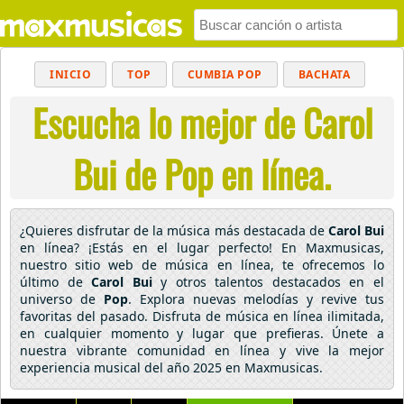
INICIO
TOP
CUMBIA POP
BACHATA
Escucha lo mejor de Carol
POP
MUSICA CRISTIANA
REGGAETON
BALADAS
ALTERNATIVO
ELECTRÓNICA
Bui de Pop en línea.
CUMBIAS
¿Quieres disfrutar de la música más destacada de
Carol Bui
en línea? ¡Estás en el lugar perfecto! En Maxmusicas,
nuestro sitio web de música en línea, te ofrecemos lo
último de
Carol Bui
y otros talentos destacados en el
universo de
Pop
. Explora nuevas melodías y revive tus
favoritas del pasado. Disfruta de música en línea ilimitada,
en cualquier momento y lugar que prefieras. Únete a
nuestra vibrante comunidad en línea y vive la mejor
experiencia musical del año 2025 en Maxmusicas.