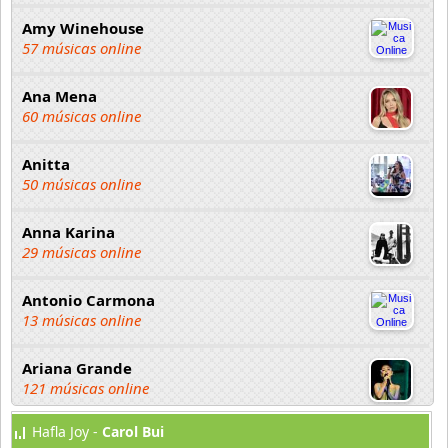
Amy Winehouse
57 músicas online
Ana Mena
60 músicas online
Anitta
50 músicas online
Anna Karina
29 músicas online
Antonio Carmona
13 músicas online
Ariana Grande
121 músicas online
Hafla Joy -
Carol Bui
Aselin Debison