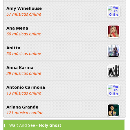
Amy Winehouse
57 músicas online
Ana Mena
60 músicas online
Anitta
50 músicas online
Anna Karina
29 músicas online
Antonio Carmona
13 músicas online
Ariana Grande
121 músicas online
Wait And See -
Holy Ghost
Aselin Debison