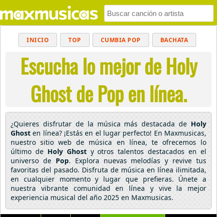
INICIO
TOP
CUMBIA POP
BACHATA
Escucha lo mejor de Holy
POP
MUSICA CRISTIANA
REGGAETON
BALADAS
ALTERNATIVO
ELECTRÓNICA
Ghost de Pop en línea.
CUMBIAS
¿Quieres disfrutar de la música más destacada de
Holy
Ghost
en línea? ¡Estás en el lugar perfecto! En Maxmusicas,
nuestro sitio web de música en línea, te ofrecemos lo
último de
Holy Ghost
y otros talentos destacados en el
universo de
Pop
. Explora nuevas melodías y revive tus
favoritas del pasado. Disfruta de música en línea ilimitada,
en cualquier momento y lugar que prefieras. Únete a
nuestra vibrante comunidad en línea y vive la mejor
experiencia musical del año 2025 en Maxmusicas.