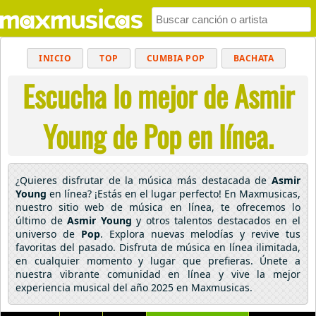
INICIO
TOP
CUMBIA POP
BACHATA
Escucha lo mejor de Asmir
POP
MUSICA CRISTIANA
REGGAETON
BALADAS
ALTERNATIVO
ELECTRÓNICA
Young de Pop en línea.
CUMBIAS
¿Quieres disfrutar de la música más destacada de
Asmir
Young
en línea? ¡Estás en el lugar perfecto! En Maxmusicas,
nuestro sitio web de música en línea, te ofrecemos lo
último de
Asmir Young
y otros talentos destacados en el
universo de
Pop
. Explora nuevas melodías y revive tus
favoritas del pasado. Disfruta de música en línea ilimitada,
en cualquier momento y lugar que prefieras. Únete a
nuestra vibrante comunidad en línea y vive la mejor
experiencia musical del año 2025 en Maxmusicas.