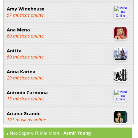
Amy Winehouse
57 músicas online
Ana Mena
60 músicas online
Anitta
50 músicas online
Anna Karina
29 músicas online
Antonio Carmona
13 músicas online
Ariana Grande
121 músicas online
Nos Separo Ft Mia Mont -
Asmir Young
Aselin Debison