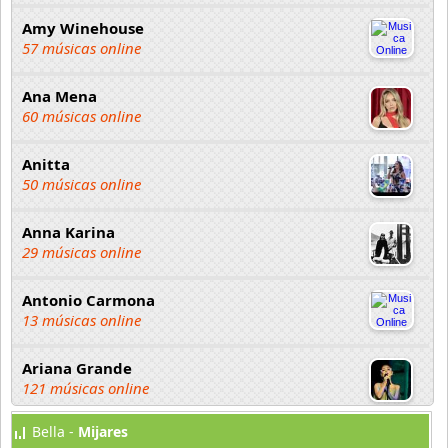
Amy Winehouse
57 músicas online
Ana Mena
60 músicas online
Anitta
50 músicas online
Anna Karina
29 músicas online
Antonio Carmona
13 músicas online
Ariana Grande
121 músicas online
Bella -
Mijares
Aselin Debison