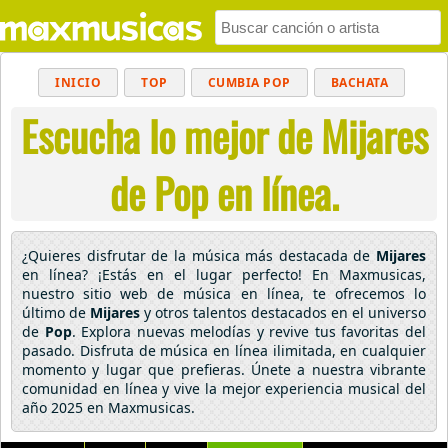
INICIO
TOP
CUMBIA POP
BACHATA
Escucha lo mejor de Mijares
POP
MUSICA CRISTIANA
REGGAETON
BALADAS
ALTERNATIVO
ELECTRÓNICA
de Pop en línea.
CUMBIAS
¿Quieres disfrutar de la música más destacada de
Mijares
en línea? ¡Estás en el lugar perfecto! En Maxmusicas,
nuestro sitio web de música en línea, te ofrecemos lo
último de
Mijares
y otros talentos destacados en el universo
de
Pop
. Explora nuevas melodías y revive tus favoritas del
pasado. Disfruta de música en línea ilimitada, en cualquier
momento y lugar que prefieras. Únete a nuestra vibrante
comunidad en línea y vive la mejor experiencia musical del
año 2025 en Maxmusicas.