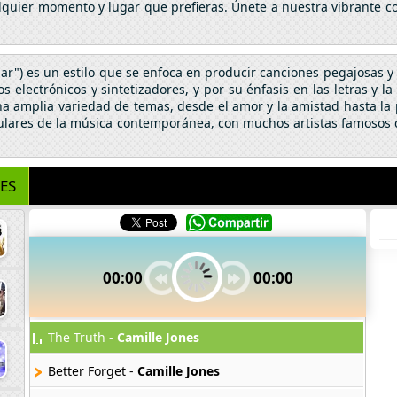
alquier momento y lugar que prefieras. Únete a nuestra vibrante c
ar") es un estilo que se enfoca en producir canciones pegajosas y c
 electrónicos y sintetizadores, y por su énfasis en las letras y l
na amplia variedad de temas, desde el amor y la amistad hasta la po
ulares de la música contemporánea, con muchos artistas famosos q
ES
00:00
00:00
The Truth -
Camille Jones
Better Forget -
Camille Jones