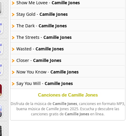
Show Me Lovee -
Camille Jones
Stay Gold -
Camille Jones
The Dark -
Camille Jones
The Streets -
Camille Jones
Wasted -
Camille Jones
Closer -
Camille Jones
Now You Know -
Camille Jones
Say You Will -
Camille Jones
Canciones de Camille Jones
Disfruta de la música de
Camille Jones
, canciones en formato MP3,
buena música de Camille Jones 2025. Escucha y descubre las
canciones gratis de
Camille Jones
en línea.