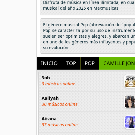
Disfruta de música en línea ilimitada, en cu
musical del año 2025 en Maxmusicas.
El género musical Pop (abreviación de "popul
Pop se caracteriza por su uso de instrumentos
suelen ser optimistas y alegres, y abarcan u
en uno de los géneros más influyentes y pop
su evolución.
INICIO
TOP
POP
CAMILLE JON
3oh
3 músicas online
Aaliyah
30 músicas online
Aitana
57 músicas online