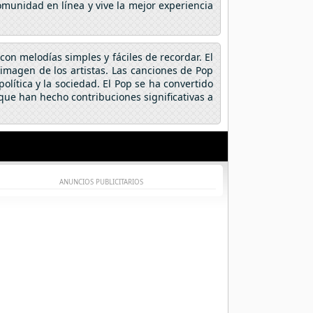
omunidad en línea y vive la mejor experiencia
on melodías simples y fáciles de recordar. El
a imagen de los artistas. Las canciones de Pop
lítica y la sociedad. El Pop se ha convertido
ue han hecho contribuciones significativas a
ANUNCIOS PUBLICITARIOS