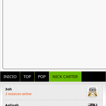
INICIO
TOP
POP
NICK CARTER
3oh
3 músicas online
Aaliyah