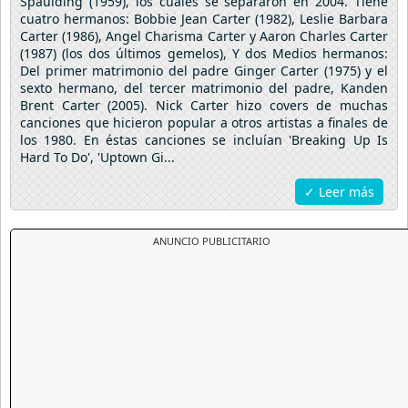
Spaulding (1959), los cuales se separaron en 2004. Tiene
cuatro hermanos: Bobbie Jean Carter (1982), Leslie Barbara
Carter (1986), Angel Charisma Carter y Aaron Charles Carter
(1987) (los dos últimos gemelos), Y dos Medios hermanos:
Del primer matrimonio del padre Ginger Carter (1975) y el
sexto hermano, del tercer matrimonio del padre, Kanden
Brent Carter (2005). Nick Carter hizo covers de muchas
canciones que hicieron popular a otros artistas a finales de
los 1980. En éstas canciones se incluían 'Breaking Up Is
Hard To Do', 'Uptown Gi...
✓ Leer más
ANUNCIO PUBLICITARIO