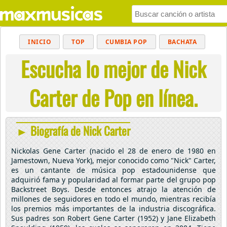
INICIO
TOP
CUMBIA POP
BACHATA
Escucha lo mejor de Nick
POP
MUSICA CRISTIANA
REGGAETON
BALADAS
ALTERNATIVO
ELECTRÓNICA
Carter de Pop en línea.
CUMBIAS
► Biografía de Nick Carter
Nickolas Gene Carter (nacido el 28 de enero de 1980 en
Jamestown, Nueva York), mejor conocido como "Nick" Carter,
es un cantante de música pop estadounidense que
adquirió fama y popularidad al formar parte del grupo pop
Backstreet Boys. Desde entonces atrajo la atención de
millones de seguidores en todo el mundo, mientras recibía
los premios más importantes de la industria discográfica.
Sus padres son Robert Gene Carter (1952) y Jane Elizabeth