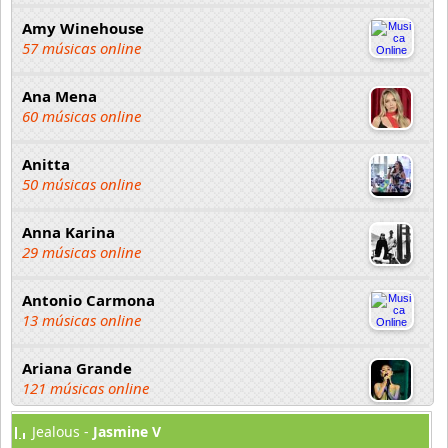
Amy Winehouse
57 músicas online
Ana Mena
60 músicas online
Anitta
50 músicas online
Anna Karina
29 músicas online
Antonio Carmona
13 músicas online
Ariana Grande
121 músicas online
Jealous -
Jasmine V
Aselin Debison