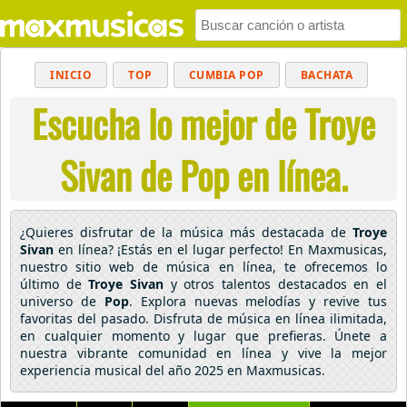
INICIO
TOP
CUMBIA POP
BACHATA
Escucha lo mejor de Troye
POP
MUSICA CRISTIANA
REGGAETON
BALADAS
ALTERNATIVO
ELECTRÓNICA
Sivan de Pop en línea.
CUMBIAS
¿Quieres disfrutar de la música más destacada de
Troye
Sivan
en línea? ¡Estás en el lugar perfecto! En Maxmusicas,
nuestro sitio web de música en línea, te ofrecemos lo
último de
Troye Sivan
y otros talentos destacados en el
universo de
Pop
. Explora nuevas melodías y revive tus
favoritas del pasado. Disfruta de música en línea ilimitada,
en cualquier momento y lugar que prefieras. Únete a
nuestra vibrante comunidad en línea y vive la mejor
experiencia musical del año 2025 en Maxmusicas.