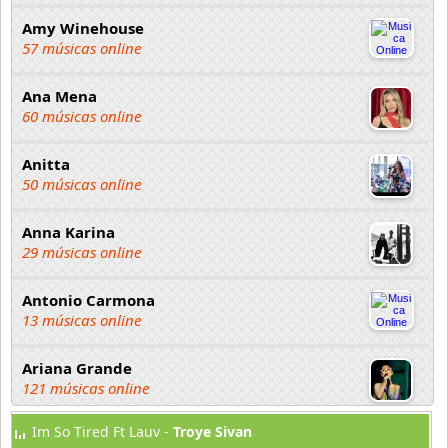
Amy Winehouse
57 músicas online
Ana Mena
60 músicas online
Anitta
50 músicas online
Anna Karina
29 músicas online
Antonio Carmona
13 músicas online
Ariana Grande
121 músicas online
Im So Tired Ft Lauv -
Troye Sivan
Aselin Debison