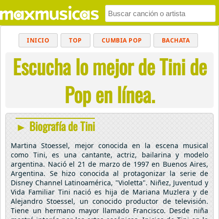
INICIO
TOP
CUMBIA POP
BACHATA
Escucha lo mejor de Tini de
POP
MUSICA CRISTIANA
REGGAETON
BALADAS
ALTERNATIVO
ELECTRÓNICA
Pop en línea.
CUMBIAS
► Biografía de Tini
Martina Stoessel, mejor conocida en la escena musical
como Tini, es una cantante, actriz, bailarina y modelo
argentina. Nació el 21 de marzo de 1997 en Buenos Aires,
Argentina. Se hizo conocida al protagonizar la serie de
Disney Channel Latinoamérica, "Violetta". Niñez, Juventud y
Vida Familiar Tini nació es hija de Mariana Muzlera y de
Alejandro Stoessel, un conocido productor de televisión.
Tiene un hermano mayor llamado Francisco. Desde niña