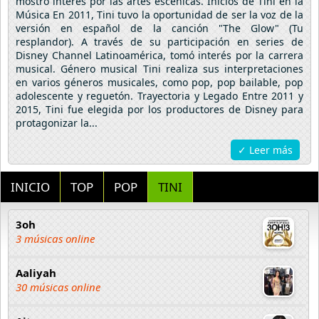
mostró interés por las artes escénicas. Inicios de Tini en la
Música En 2011, Tini tuvo la oportunidad de ser la voz de la
versión en español de la canción "The Glow" (Tu
resplandor). A través de su participación en series de
Disney Channel Latinoamérica, tomó interés por la carrera
musical. Género musical Tini realiza sus interpretaciones
en varios géneros musicales, como pop, pop bailable, pop
adolescente y reguetón. Trayectoria y Legado Entre 2011 y
2015, Tini fue elegida por los productores de Disney para
protagonizar la...
✓ Leer más
INICIO
TOP
POP
TINI
3oh
3 músicas online
Aaliyah
30 músicas online