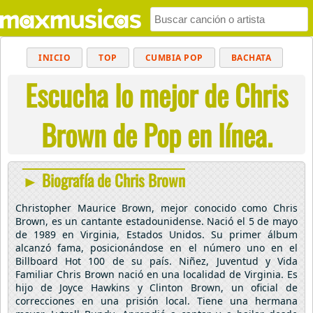
INICIO
TOP
CUMBIA POP
BACHATA
Escucha lo mejor de Chris
POP
MUSICA CRISTIANA
REGGAETON
BALADAS
ALTERNATIVO
ELECTRÓNICA
Brown de Pop en línea.
CUMBIAS
► Biografía de Chris Brown
Christopher Maurice Brown, mejor conocido como Chris
Brown, es un cantante estadounidense. Nació el 5 de mayo
de 1989 en Virginia, Estados Unidos. Su primer álbum
alcanzó fama, posicionándose en el número uno en el
Billboard Hot 100 de su país. Niñez, Juventud y Vida
Familiar Chris Brown nació en una localidad de Virginia. Es
hijo de Joyce Hawkins y Clinton Brown, un oficial de
correcciones en una prisión local. Tiene una hermana