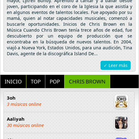
mayor, Lytrell Bundy. Aprendió a cantar y a bailar desde
joven, participando en el coro de la Iglesia la que asistía y
en algunos eventos de talentos locales. Fue apoyado por su
mamá, quien al notar capacidades musicales, comenzó a
buscarle oportunidades. Inicios de Chris Brown en la
Música Cuando Chris Brown tenía trece años de edad, fue
descubierto por un equipo de producción que se
encontraba en la búsqueda de nuevos talentos. En 2004,
viajó a Nueva York, Estados Unidos, para una audición, Tina
Davis, agente de la discográfica Island De...
✓ Leer más
INICIO
TOP
POP
CHRIS BROWN
3oh
3 músicas online
Aaliyah
30 músicas online