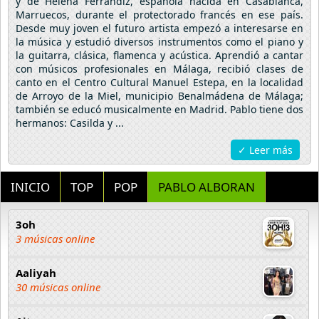
y de Helena Ferrándiz, española nacida en Casablanca,
Marruecos, durante el protectorado francés en ese país.
Desde muy joven el futuro artista empezó a interesarse en
la música y estudió diversos instrumentos como el piano y
la guitarra, clásica, flamenca y acústica. Aprendió a cantar
con músicos profesionales en Málaga, recibió clases de
canto en el Centro Cultural Manuel Estepa, en la localidad
de Arroyo de la Miel, municipio Benalmádena de Málaga;
también se educó musicalmente en Madrid. Pablo tiene dos
hermanos: Casilda y ...
✓ Leer más
INICIO
TOP
POP
PABLO ALBORAN
3oh
3 músicas online
Aaliyah
30 músicas online