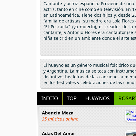
Cantante y actriz española. Proviene de una
actriz, tanto en cine como en televisión. En 
en Latinoamérica. Tiene dos hijos y, desde 
familia de artistas, su madre era Lola Flor
"El Pescailla" (ya muerto), el creador de 
cantante, y Antonio Flores era cantautor (s
niña se crió en un ambiente donde el arte est
El huayno es un género musical folclórico que
y Argentina. La música se toca con instrumen
distintivo. Las letras de las canciones a me
en los festivales y celebraciones de las com
INICIO
TOP
HUAYNOS
ROSAR
Abencia Meza
35 músicas online
Adas Del Amor