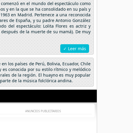
 ya comenzó en el mundo del espectáculo como
ños y en la que se ha consolidado en su país y
e 1963 en Madrid. Pertenece a una reconocida
lares de España, y su padre Antonio González
 del espectáculo: Lolita Flores es actriz y
ías después de la muerte de su mamá). De muy
✓ Leer más
en los países de Perú, Bolivia, Ecuador, Chile
 es conocida por su estilo rítmico y melódico
urales de la región. El huayno es muy popular
arte de la música folclórica andina.
ANUNCIOS PUBLICITARIOS