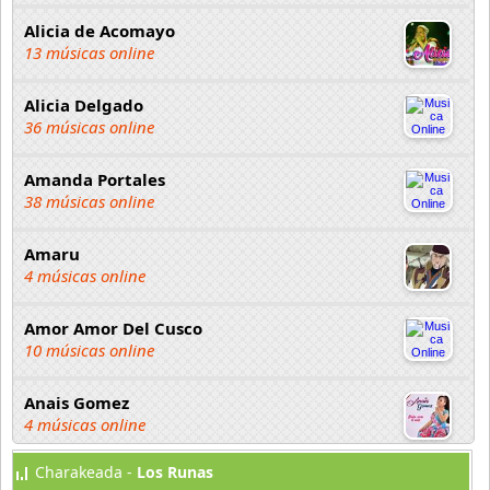
Alicia de Acomayo
13 músicas online
Alicia Delgado
36 músicas online
Amanda Portales
38 músicas online
Amaru
4 músicas online
Amor Amor Del Cusco
10 músicas online
Anais Gomez
4 músicas online
Charakeada -
Los Runas
Anayd de los Andes