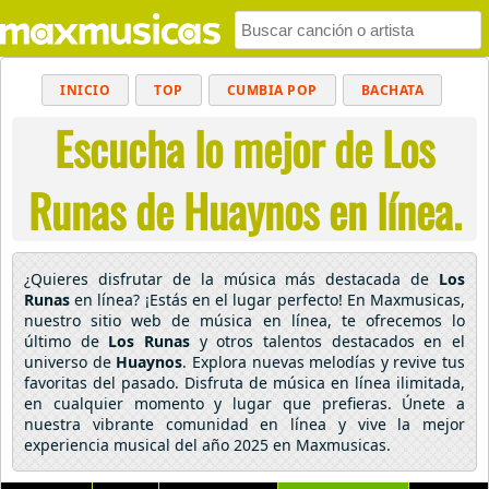
INICIO
TOP
CUMBIA POP
BACHATA
Escucha lo mejor de Los
POP
MUSICA CRISTIANA
REGGAETON
BALADAS
ALTERNATIVO
ELECTRÓNICA
Runas de Huaynos en línea.
CUMBIAS
¿Quieres disfrutar de la música más destacada de
Los
Runas
en línea? ¡Estás en el lugar perfecto! En Maxmusicas,
nuestro sitio web de música en línea, te ofrecemos lo
último de
Los Runas
y otros talentos destacados en el
universo de
Huaynos
. Explora nuevas melodías y revive tus
favoritas del pasado. Disfruta de música en línea ilimitada,
en cualquier momento y lugar que prefieras. Únete a
nuestra vibrante comunidad en línea y vive la mejor
experiencia musical del año 2025 en Maxmusicas.