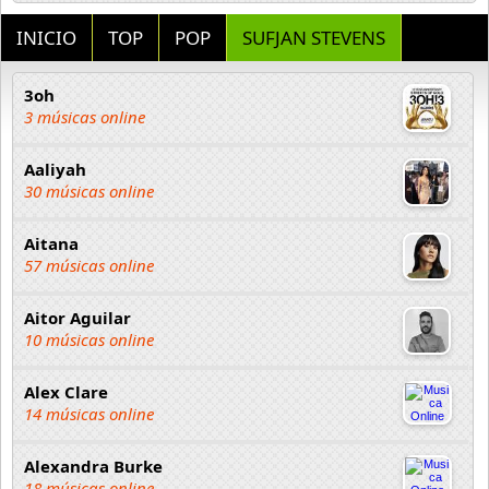
INICIO
TOP
POP
SUFJAN STEVENS
3oh
3 músicas online
Aaliyah
30 músicas online
Aitana
57 músicas online
Aitor Aguilar
10 músicas online
Alex Clare
14 músicas online
Alexandra Burke
18 músicas online