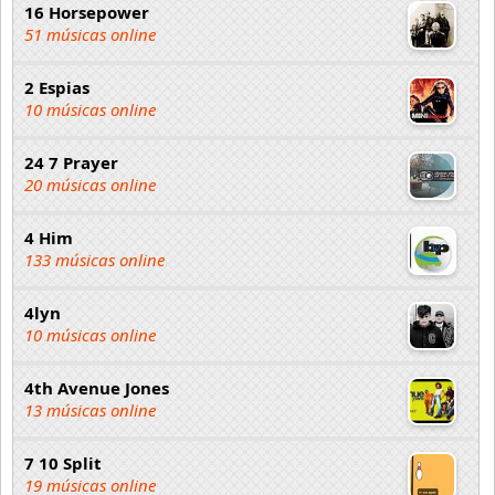
16 Horsepower
51 músicas online
2 Espias
10 músicas online
24 7 Prayer
20 músicas online
4 Him
133 músicas online
4lyn
10 músicas online
4th Avenue Jones
13 músicas online
7 10 Split
19 músicas online