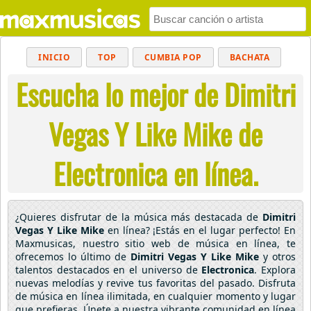
INICIO
TOP
CUMBIA POP
BACHATA
Escucha lo mejor de Dimitri
POP
MUSICA CRISTIANA
REGGAETON
BALADAS
ALTERNATIVO
ELECTRÓNICA
Vegas Y Like Mike de
CUMBIAS
Electronica en línea.
¿Quieres disfrutar de la música más destacada de
Dimitri
Vegas Y Like Mike
en línea? ¡Estás en el lugar perfecto! En
Maxmusicas, nuestro sitio web de música en línea, te
ofrecemos lo último de
Dimitri Vegas Y Like Mike
y otros
talentos destacados en el universo de
Electronica
. Explora
nuevas melodías y revive tus favoritas del pasado. Disfruta
de música en línea ilimitada, en cualquier momento y lugar
que prefieras. Únete a nuestra vibrante comunidad en línea