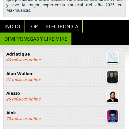
y vive la mejor experiencia musical del año 2025 en
Maxmusicas.
INICIO
TOP
ELECTRONICA
DIMITRI VEGAS Y LIKE MIKE
Adriatique
40 músicas online
Alan Walker
27 músicas online
Alesso
25 músicas online
Alok
70 músicas online