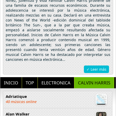
Niñez, Juventud y Vida Familiar Calvin Harris proviene de
una familia de escasos recursos económicos. Durante su
adolescencia se interesó por la música electrónica,
realizando mezclas en su casa. Declaró en una entrevista
con News of the World -edición dominical del tabloide
británico The Sun-, que a la par que creaba música,
empezó a aislarse socialmente resultando afectada su
personalidad. Inicios de Calvin Harris en la Música Calvin
Harris comenzó a producir contenido musical en 1999,
siendo un adolescente; sus primeras canciones las
presentó cuando tenía veintiún años de edad. Género
musical Calvin Harris se ha destacado por interpretar sus
canciones en música electrónica...
✓ Leer más
INICIO
TOP
ELECTRONICA
CALVIN HARRIS
Adriatique
40 músicas online
Alan Walker