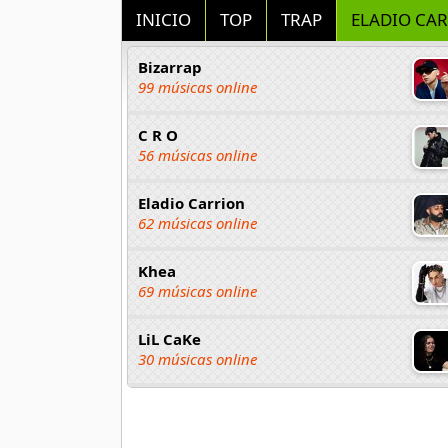
INICIO
TOP
TRAP
ELADIO CA
Bizarrap
99 músicas online
C R O
56 músicas online
Eladio Carrion
62 músicas online
Khea
69 músicas online
LiL CaKe
30 músicas online