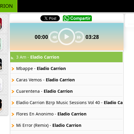
RRION
00:00
03:28
3 Am -
Eladio Carrion
Mbappe -
Eladio Carrion
Caras Vemos -
Eladio Carrion
Cuarentena -
Eladio Carrion
Eladio Carrion Bzrp Music Sessions Vol 40 -
Eladio Carrion
Flores En Anonimo -
Eladio Carrion
Mi Error (Remix) -
Eladio Carrion