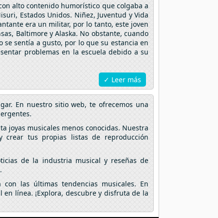
 con alto contenido humorístico que colgaba a
isuri, Estados Unidos. Niñez, Juventud y Vida
ntante era un militar, por lo tanto, este joven
sas, Baltimore y Alaska. No obstante, cuando
o se sentía a gusto, por lo que su estancia en
esentar problemas en la escuela debido a su
✓ Leer más
gar. En nuestro sitio web, te ofrecemos una
mergentes.
sta joyas musicales menos conocidas. Nuestra
y crear tus propias listas de reproducción
ticias de la industria musical y reseñas de
.
con las últimas tendencias musicales. En
en línea. ¡Explora, descubre y disfruta de la