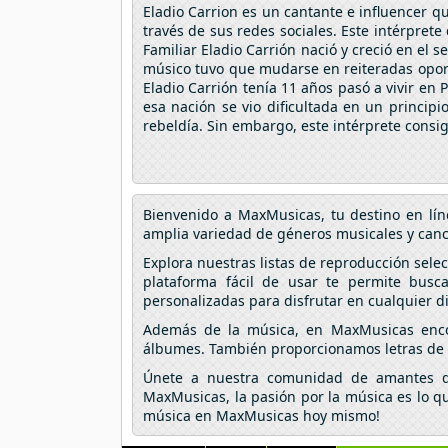
Eladio Carrion es un cantante e influencer q
través de sus redes sociales. Este intérpret
Familiar Eladio Carrión nació y creció en el s
músico tuvo que mudarse en reiteradas oport
Eladio Carrión tenía 11 años pasó a vivir en 
esa nación se vio dificultada en un princi
rebeldía. Sin embargo, este intérprete consig
Bienvenido a MaxMusicas, tu destino en lín
amplia variedad de géneros musicales y canc
Explora nuestras listas de reproducción sel
plataforma fácil de usar te permite busca
personalizadas para disfrutar en cualquier di
Además de la música, en MaxMusicas encontr
álbumes. También proporcionamos letras de c
Únete a nuestra comunidad de amantes de
MaxMusicas, la pasión por la música es lo qu
música en MaxMusicas hoy mismo!