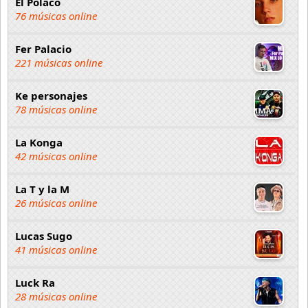
El Polaco
76 músicas online
Fer Palacio
221 músicas online
Ke personajes
78 músicas online
La Konga
42 músicas online
La T y la M
26 músicas online
Lucas Sugo
41 músicas online
Luck Ra
28 músicas online