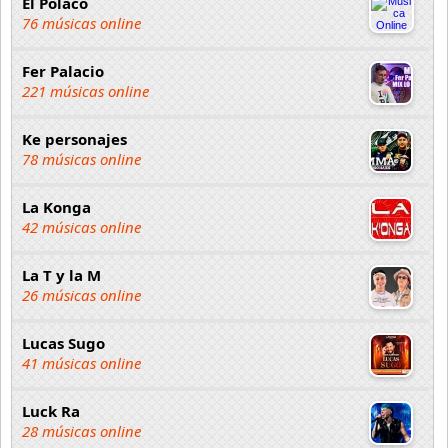
El Polaco
76 músicas online
Fer Palacio
221 músicas online
Ke personajes
78 músicas online
La Konga
42 músicas online
La T y la M
26 músicas online
Lucas Sugo
41 músicas online
Luck Ra
28 músicas online