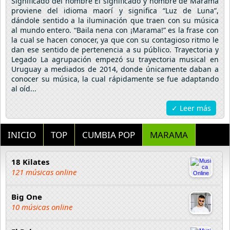
Significado del nombre El significado y nombre de Marama
proviene del idioma maorí y significa “Luz de Luna”,
dándole sentido a la iluminación que traen con su música
al mundo entero. “Baila nena con ¡Marama!” es la frase con
la cual se hacen conocer, ya que con su contagioso ritmo le
dan ese sentido de pertenencia a su público. Trayectoria y
Legado La agrupación empezó su trayectoria musical en
Uruguay a mediados de 2014, donde únicamente daban a
conocer su música, la cual rápidamente se fue adaptando
al oíd...
✓ Leer más
INICIO
TOP
CUMBIA POP
MARAMA
18 Kilates
121 músicas online
Big One
10 músicas online