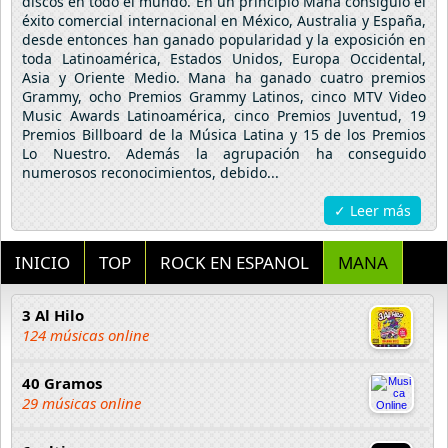
discos en todo el mundo. En un principio Maná consiguió el
éxito comercial internacional en México, Australia y España,
desde entonces han ganado popularidad y la exposición en
toda Latinoamérica, Estados Unidos, Europa Occidental,
Asia y Oriente Medio. Mana ha ganado cuatro premios
Grammy, ocho Premios Grammy Latinos, cinco MTV Video
Music Awards Latinoamérica, cinco Premios Juventud, 19
Premios Billboard de la Música Latina y 15 de los Premios
Lo Nuestro. Además la agrupación ha conseguido
numerosos reconocimientos, debido...
✓ Leer más
INICIO
TOP
ROCK EN ESPANOL
MANA
3 Al Hilo
124 músicas online
40 Gramos
29 músicas online