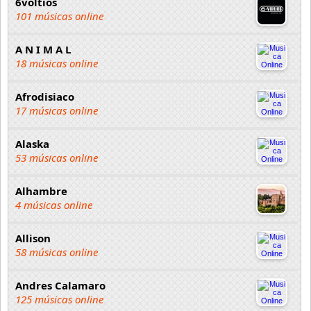
6voltios
101 músicas online
A N I M A L
18 músicas online
Afrodisiaco
17 músicas online
Alaska
53 músicas online
Alhambre
4 músicas online
Allison
58 músicas online
Andres Calamaro
125 músicas online