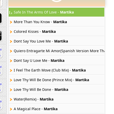
Safe In The Arms Of Love -
Martika
More Than You Know -
Martika
Colored Kisses -
Martika
Dont Say You Love Me -
Martika
Quiero Entragarte Mi Amor(Spanish Version More Than Yo
Dont Say U Love Me -
Martika
I Feel The Earth Move (Club Mix) -
Martika
Love Thy Will Be Done (Prince Mix) -
Martika
Love Thy Will Be Done -
Martika
Water(Remix) -
Martika
A Magical Place -
Martika