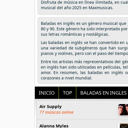
Disfruta de música en línea ilimitada, en cu
musical del año 2025 en Maxmusicas.
Baladas en inglés es un género musical que s
80 y 90. Este género ha sido interpretado po
sus letras románticas y nostálgicas.
Las baladas en inglés se han convertido en
una variedad de subgéneros que han surgido
pianos y violines, pero con el paso del tiem
Entre los artistas más representativos del gé
en inglés han sido utilizadas en películas, te
amor. En resumen, las baladas en inglés 
corazones a nivel mundial.
INICIO
TOP
BALADAS EN INGLES
Air Supply
77 músicas online
Alanna Myles