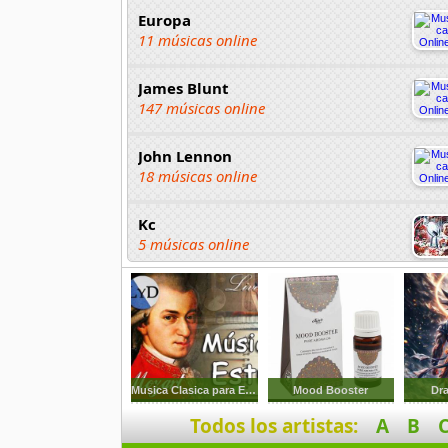
Europa
11 músicas online
James Blunt
147 músicas online
John Lennon
18 músicas online
Kc
5 músicas online
Martika
22 músicas online
Norah Jones
52 músicas online
Musica Clasica para Estudiar
Mood Booster
Dra
Todos los artistas:
A
B
Paul Simon
45 músicas online