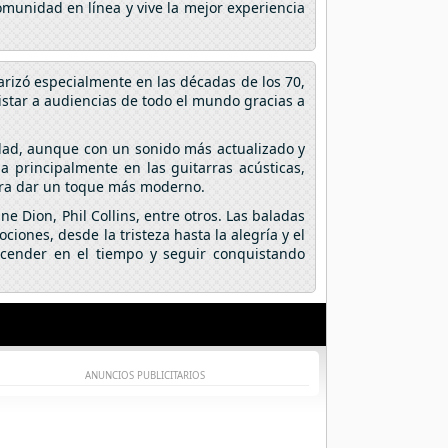
omunidad en línea y vive la mejor experiencia
arizó especialmente en las décadas de los 70,
istar a audiencias de todo el mundo gracias a
dad, aunque con un sonido más actualizado y
 principalmente en las guitarras acústicas,
para dar un toque más moderno.
e Dion, Phil Collins, entre otros. Las baladas
ciones, desde la tristeza hasta la alegría y el
cender en el tiempo y seguir conquistando
ANUNCIOS PUBLICITARIOS