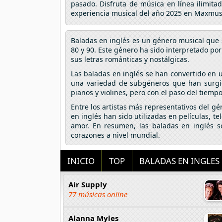
pasado. Disfruta de música en línea ilimita
experiencia musical del año 2025 en Maxmus
Baladas en inglés es un género musical que s
80 y 90. Este género ha sido interpretado po
sus letras románticas y nostálgicas.
Las baladas en inglés se han convertido en
una variedad de subgéneros que han surgido
pianos y violines, pero con el paso del tiem
Entre los artistas más representativos del gé
en inglés han sido utilizadas en películas, te
amor. En resumen, las baladas en inglés 
corazones a nivel mundial.
INICIO
TOP
BALADAS EN INGLES
Air Supply
77 músicas online
Alanna Myles