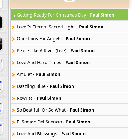
Getting Ready For Christmas Day -
Paul Simon
Love Is Eternal Sacred Light -
Paul Simon
Questions For Angels -
Paul Simon
Peace Like A River (Live) -
Paul Simon
Love And Hard Times -
Paul Simon
Amulet -
Paul Simon
Dazzling Blue -
Paul Simon
Rewrite -
Paul Simon
So Beatifull Or So What -
Paul Simon
El Sonido Del Silencio -
Paul Simon
Love And Blessings -
Paul Simon