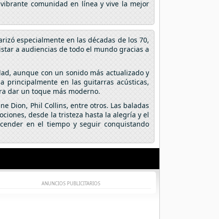
 vibrante comunidad en línea y vive la mejor
arizó especialmente en las décadas de los 70,
istar a audiencias de todo el mundo gracias a
dad, aunque con un sonido más actualizado y
 principalmente en las guitarras acústicas,
para dar un toque más moderno.
e Dion, Phil Collins, entre otros. Las baladas
ciones, desde la tristeza hasta la alegría y el
cender en el tiempo y seguir conquistando
ANUNCIOS PUBLICITARIOS