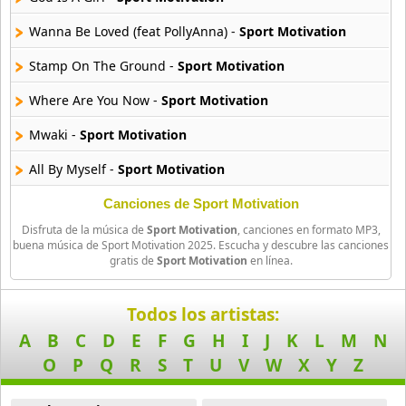
39 músicas online
Wanna Be Loved (feat PollyAnna) -
Sport Motivation
90s Latin Music
Stamp On The Ground -
Sport Motivation
50 músicas online
Where Are You Now -
Sport Motivation
90s Party Hits
Mwaki -
Sport Motivation
58 músicas online
All By Myself -
Sport Motivation
90s Pop Rock
50 músicas online
Seek Love (On The Beach) -
Sport Motivation
Canciones de Sport Motivation
Disfruta de la música de
Sport Motivation
, canciones en formato MP3,
These Words -
Sport Motivation
90s Rap
buena música de Sport Motivation 2025. Escucha y descubre las canciones
gratis de
Sport Motivation
en línea.
50 músicas online
Baiana -
Sport Motivation
90s Rock
Run Away -
Sport Motivation
Todos los artistas:
50 músicas online
A
B
C
D
E
F
G
H
I
J
K
L
M
N
Hurricane (feat SHIBUI) -
Sport Motivation
O
P
Q
R
S
T
U
V
W
X
Y
Z
Acoustic Pop
Kings Y Queens (feat Shibui) -
Sport Motivation
49 músicas online