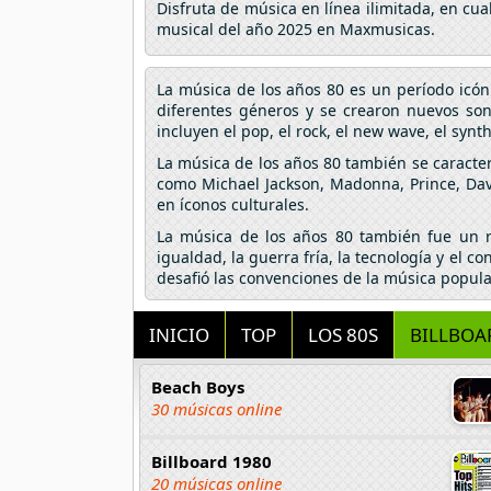
Disfruta de música en línea ilimitada, en cu
musical del año 2025 en Maxmusicas.
La música de los años 80 es un período icón
diferentes géneros y se crearon nuevos son
incluyen el pop, el rock, el new wave, el synt
La música de los años 80 también se caracteriz
como Michael Jackson, Madonna, Prince, Dav
en íconos culturales.
La música de los años 80 también fue un re
igualdad, la guerra fría, la tecnología y el
desafió las convenciones de la música popul
INICIO
TOP
LOS 80S
BILLBOA
Beach Boys
30 músicas online
Billboard 1980
20 músicas online