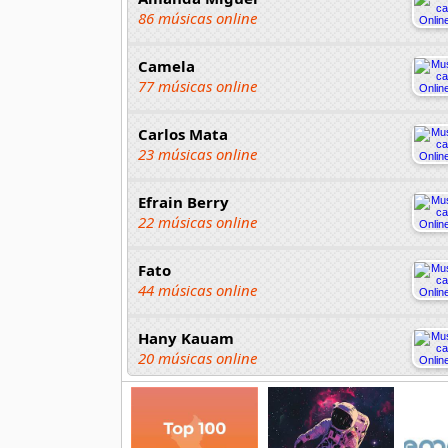
86 músicas online
Camela
77 músicas online
Carlos Mata
23 músicas online
Efrain Berry
22 músicas online
Fato
44 músicas online
Hany Kauam
20 músicas online
Jaime Camil
18 músicas online