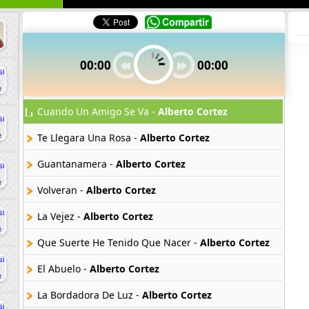
00:00
00:00
Cuando Un Amigo Se Va -
Alberto Cortez
Te Llegara Una Rosa -
Alberto Cortez
Guantanamera -
Alberto Cortez
Volveran -
Alberto Cortez
La Vejez -
Alberto Cortez
Que Suerte He Tenido Que Nacer -
Alberto Cortez
El Abuelo -
Alberto Cortez
La Bordadora De Luz -
Alberto Cortez