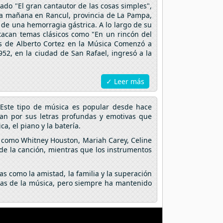
ado "El gran cantautor de las cosas simples",
 la mañana en Rancul, provincia de La Pampa,
 de una hemorragia gástrica. A lo largo de su
acan temas clásicos como "En un rincón del
ios de Alberto Cortez en la Música Comenzó a
952, en la ciudad de San Rafael, ingresó a la
✓ Leer más
 Este tipo de música es popular desde hace
can por sus letras profundas y emotivas que
, el piano y la batería.
s como Whitney Houston, Mariah Carey, Celine
 de la canción, mientras que los instrumentos
 como la amistad, la familia y la superación
cias de la música, pero siempre ha mantenido