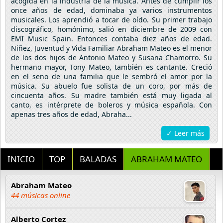
acogida en la industria de la música. Antes de cumplir los
once años de edad, dominaba ya varios instrumentos
musicales. Los aprendió a tocar de oído. Su primer trabajo
discográfico, homónimo, salió en diciembre de 2009 con
EMI Music Spain. Entonces contaba diez años de edad.
Niñez, Juventud y Vida Familiar Abraham Mateo es el menor
de los dos hijos de Antonio Mateo y Susana Chamorro. Su
hermano mayor, Tony Mateo, también es cantante. Creció
en el seno de una familia que le sembró el amor por la
música. Su abuelo fue solista de un coro, por más de
cincuenta años. Su madre también está muy ligada al
canto, es intérprete de boleros y música española. Con
apenas tres años de edad, Abraha...
✓ Leer más
INICIO
TOP
BALADAS
ABRAHAM MATEO
Abraham Mateo
44 músicas online
Alberto Cortez