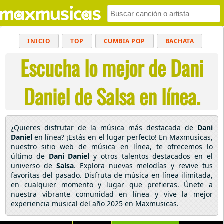
INICIO
TOP
CUMBIA POP
BACHATA
Escucha lo mejor de Dani
POP
MUSICA CRISTIANA
REGGAETON
BALADAS
ALTERNATIVO
ELECTRÓNICA
Daniel de Salsa en línea.
CUMBIAS
¿Quieres disfrutar de la música más destacada de
Dani
Daniel
en línea? ¡Estás en el lugar perfecto! En Maxmusicas,
nuestro sitio web de música en línea, te ofrecemos lo
último de
Dani Daniel
y otros talentos destacados en el
universo de
Salsa
. Explora nuevas melodías y revive tus
favoritas del pasado. Disfruta de música en línea ilimitada,
en cualquier momento y lugar que prefieras. Únete a
nuestra vibrante comunidad en línea y vive la mejor
experiencia musical del año 2025 en Maxmusicas.