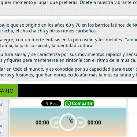
alquier momento y lugar que prefieras. Únete a nuestra vibrante c
baile que se originó en los años 60 y 70 en los barrios latinos de 
racha, el cha cha cha y otros ritmos caribeños.
 alegre, con un fuerte énfasis en la percusión y los metales. Tambi
mor, la justicia social y la identidad cultural.
 cultura salsa, y se caracteriza por sus movimientos rápidos y sen
as y figuras para mantenerse en sintonía con el ritmo de la música.
ar en todo el mundo, y es conocida por su capacidad para hacer b
ros y fusiones, que han enriquecido aún más la música latina y la
SARIO
00:00
00:00