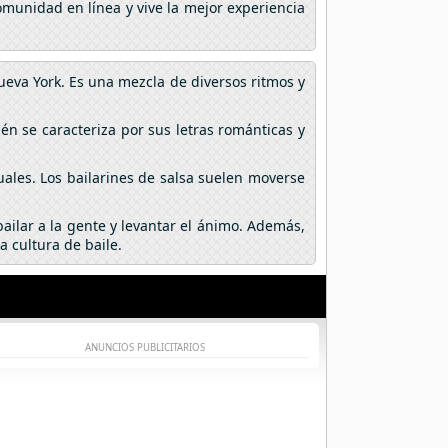
omunidad en línea y vive la mejor experiencia
Nueva York. Es una mezcla de diversos ritmos y
én se caracteriza por sus letras románticas y
suales. Los bailarines de salsa suelen moverse
ailar a la gente y levantar el ánimo. Además,
 cultura de baile.
ANUNCIOS PUBLICITARIOS