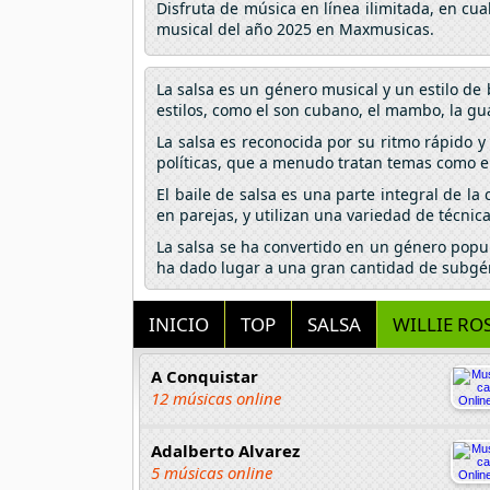
Disfruta de música en línea ilimitada, en cu
musical del año 2025 en Maxmusicas.
La salsa es un género musical y un estilo de 
estilos, como el son cubano, el mambo, la gua
La salsa es reconocida por su ritmo rápido y
políticas, que a menudo tratan temas como el a
El baile de salsa es una parte integral de la
en parejas, y utilizan una variedad de técnic
La salsa se ha convertido en un género popul
ha dado lugar a una gran cantidad de subgéne
INICIO
TOP
SALSA
WILLIE RO
A Conquistar
12 músicas online
Adalberto Alvarez
5 músicas online