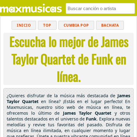
INICIO
TOP
CUMBIA POP
BACHATA
Escucha lo mejor de James
POP
MUSICA CRISTIANA
REGGAETON
BALADAS
ALTERNATIVO
ELECTRÓNICA
Taylor Quartet de Funk en
CUMBIAS
línea.
¿Quieres disfrutar de la música más destacada de
James
Taylor Quartet
en línea? ¡Estás en el lugar perfecto! En
Maxmusicas, nuestro sitio web de música en línea, te
ofrecemos lo último de
James Taylor Quartet
y otros
talentos destacados en el universo de
Funk
. Explora nuevas
melodías y revive tus favoritas del pasado. Disfruta de
música en línea ilimitada, en cualquier momento y lugar
que prefieras. Únete a nuestra vibrante comunidad en línea