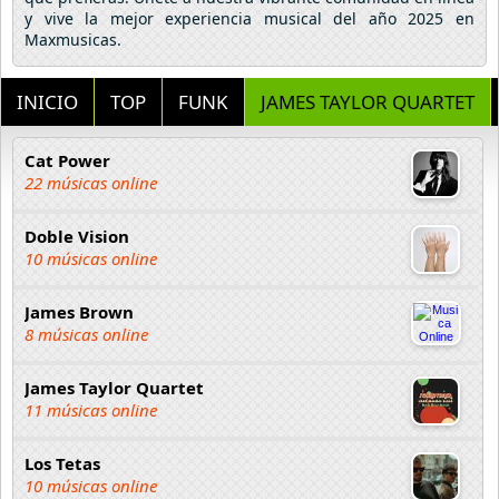
y vive la mejor experiencia musical del año 2025 en
Maxmusicas.
INICIO
TOP
FUNK
JAMES TAYLOR QUARTET
Cat Power
22 músicas online
Doble Vision
10 músicas online
James Brown
8 músicas online
James Taylor Quartet
11 músicas online
Los Tetas
10 músicas online