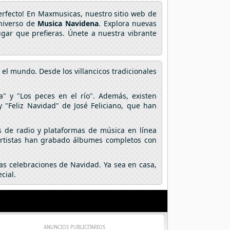
perfecto! En Maxmusicas, nuestro sitio web de
universo de
Musica Navidena
. Explora nuevas
ugar que prefieras. Únete a nuestra vibrante
l mundo. Desde los villancicos tradicionales
 y "Los peces en el río". Además, existen
 "Feliz Navidad" de José Feliciano, que han
s de radio y plataformas de música en línea
 artistas han grabado álbumes completos con
las celebraciones de Navidad. Ya sea en casa,
cial.
ANUNCIOS PUBLICITARIOS