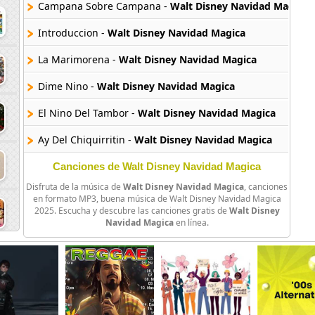
Campana Sobre Campana -
Walt Disney Navidad Magica
Introduccion -
Walt Disney Navidad Magica
La Marimorena -
Walt Disney Navidad Magica
Dime Nino -
Walt Disney Navidad Magica
El Nino Del Tambor -
Walt Disney Navidad Magica
Ay Del Chiquirritin -
Walt Disney Navidad Magica
Mickey Y Minnie -
Walt Disney Navidad Magica
Canciones de Walt Disney Navidad Magica
Disfruta de la música de
Walt Disney Navidad Magica
, canciones
en formato MP3, buena música de Walt Disney Navidad Magica
2025. Escucha y descubre las canciones gratis de
Walt Disney
Navidad Magica
en línea.