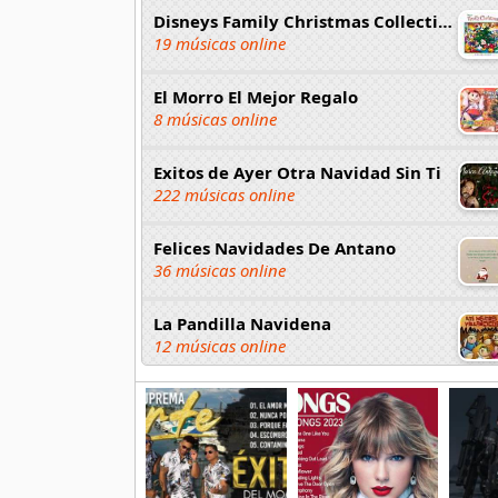
Disneys Family Christmas Collection
19 músicas online
El Morro El Mejor Regalo
8 músicas online
Exitos de Ayer Otra Navidad Sin Ti
222 músicas online
Felices Navidades De Antano
36 músicas online
La Pandilla Navidena
12 músicas online
Las Ardillitas
20 músicas online
Las Pastorcitas
4 músicas online