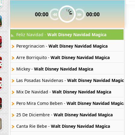
00:00
00:00
Feliz Navidad -
Walt Disney Navidad Magica
Peregrinacion -
Walt Disney Navidad Magica
Arre Borriquito -
Walt Disney Navidad Magica
Mickey -
Walt Disney Navidad Magica
Las Posadas Navidenas -
Walt Disney Navidad Magica
Mix De Navidad -
Walt Disney Navidad Magica
Pero Mira Como Beben -
Walt Disney Navidad Magica
25 De Diciembre -
Walt Disney Navidad Magica
Canta Rie Bebe -
Walt Disney Navidad Magica