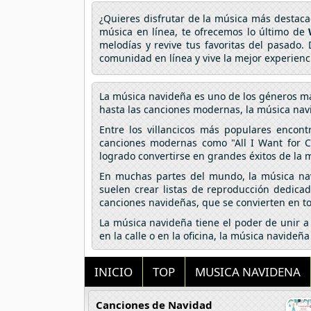
¿Quieres disfrutar de la música más destac
música en línea, te ofrecemos lo último de
melodías y revive tus favoritas del pasado.
comunidad en línea y vive la mejor experien
La música navideña es uno de los géneros má
hasta las canciones modernas, la música navi
Entre los villancicos más populares enco
canciones modernas como "All I Want for Ch
logrado convertirse en grandes éxitos de la 
En muchas partes del mundo, la música navi
suelen crear listas de reproducción dedica
canciones navideñas, que se convierten en to
La música navideña tiene el poder de unir a 
en la calle o en la oficina, la música navide
INICIO
TOP
MUSICA NAVIDENA
Canciones de Navidad