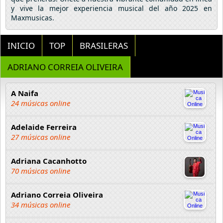
y vive la mejor experiencia musical del año 2025 en
Maxmusicas.
INICIO
TOP
BRASILERAS
ADRIANO CORREIA OLIVEIRA
A Naifa
24 músicas online
Adelaide Ferreira
27 músicas online
Adriana Cacanhotto
70 músicas online
Adriano Correia Oliveira
34 músicas online