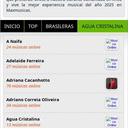
y vive la mejor experiencia musical del año 2025 en
Maxmusicas.
INICIO
TOP
BRASILERAS
AGUA CRISTALINA
A Naifa
24 músicas online
Adelaide Ferreira
27 músicas online
Adriana Cacanhotto
70 músicas online
Adriano Correia Oliveira
34 músicas online
Agua Cristalina
13 músicas online