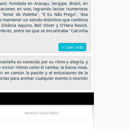
asil. Fundada en Aracaju, Sergipe, Brasil, en
taciones en vivo, logrando lanzar numerosos
 "Amor de Violetta", "E Eu Não Prego", "Asa
ado mantener un sonido distintivo que combina
ilvânia Aquino, Bell Oliver y O'Hara Ravick.
ombres, entre los que se encontraba "Calcinha
✓ Leer más
rasileña es conocida por su ritmo y alegría, y
 incluir ritmos como el samba, la bossa nova,
enen en común la pasión y el entusiasmo de la
fectas para animar cualquier evento o reunión
ANUNCIOS PUBLICITARIOS